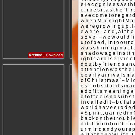
|
|
Archive
Download
Archive
Download