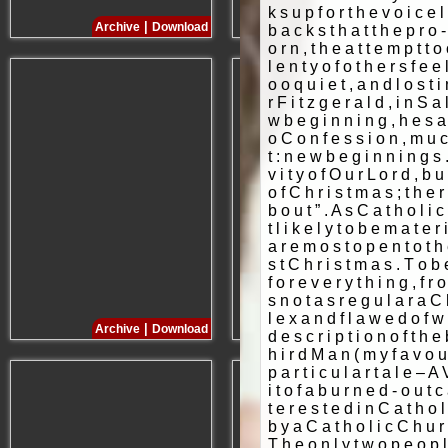
|
|
Archive
Download
Archive
Download
|
|
Archive
Download
Archive
Download