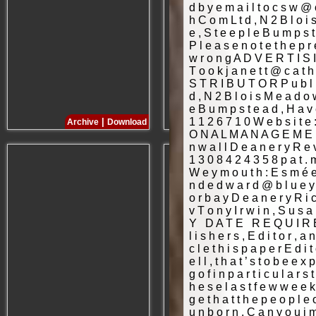
|
|
Archive
Download
Archive
Download