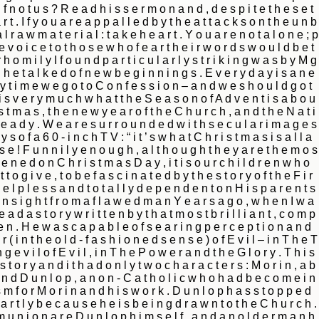
|
|
Archive
Download
Archive
Download
|
|
Archive
Download
Archive
Download